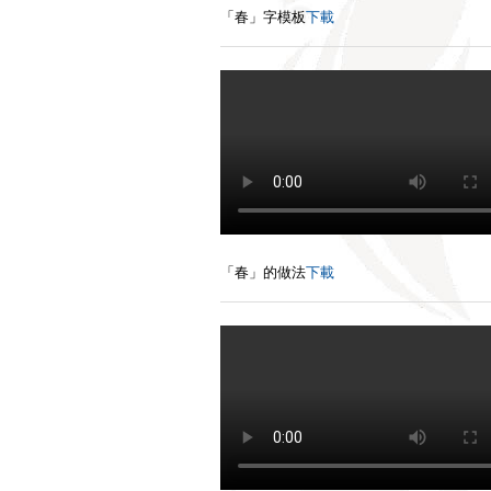
「春」字模板
下載
「春」的做法
下載