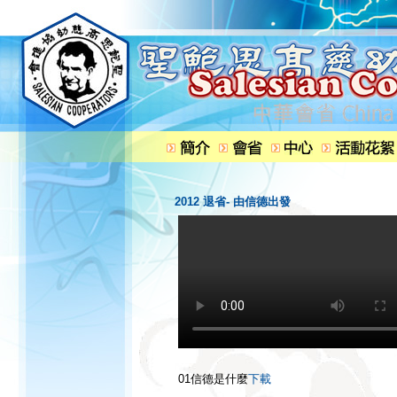
2012 退省- 由信德出發
01信德是什麼
下載