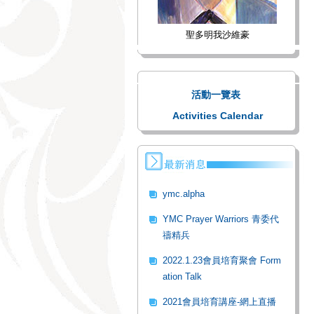
聖多明我沙維豪
活動一覽表
Activities Calendar
ymc.alpha
YMC Prayer Warriors 青委代
禱精兵
2022.1.23會員培育聚會 Form
ation Talk
2021會員培育講座-網上直播