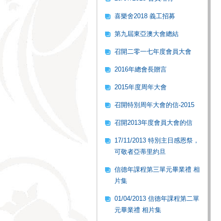
喜樂舍2018 義工招募
第九屆東亞澳大會總結
召開二零一七年度會員大會
2016年總會長贈言
2015年度周年大會
召開特別周年大會的信-2015
召開2013年度會員大會的信
17/11/2013 特別主日感恩祭，
可敬者亞蒂里約旦
信德年課程第三單元畢業禮 相
片集
01/04/2013 信德年課程第二單
元畢業禮 相片集