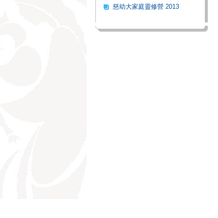
慈幼大家庭靈修營 2013